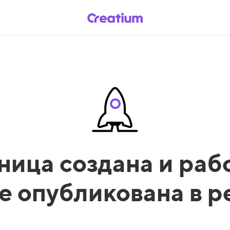
ница создана и рабо
е опубликована в 